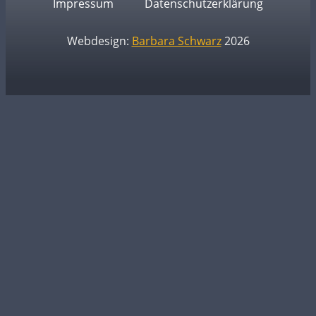
Impressum
Datenschutzerklärung
Webdesign:
Barbara Schwarz
2026