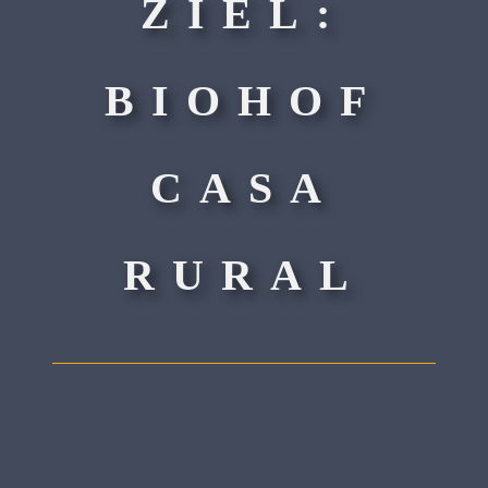
ZIEL:
BIOHOF
CASA
RURAL