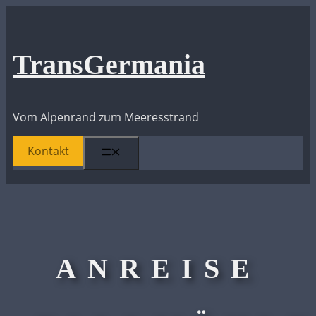
Zum
Inhalt
springen
TransGermania
Vom Alpenrand zum Meeresstrand
Kontakt
Menü
ANREISE