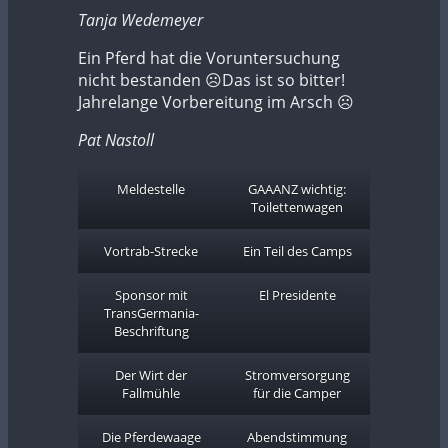
Tanja Wedemeyer
Ein Pferd hat die Voruntersuchung
nicht bestanden ☹️Das ist so bitter!
Jahrelange Vorbereitung im Arsch ☹️
Pat Nastoll
Meldestelle
GAAANZ wichtig:
Toilettenwagen
Vortrab-Strecke
Ein Teil des Camps
Sponsor mit
El Presidente
TransGermania-
Beschriftung
Der Wirt der
Stromversorgung
Fallmühle
für die Camper
Die Pferdewaage
Abendstimmung